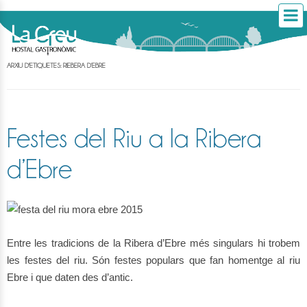
ARXIU D'ETIQUETES:
RIEBERA D’EBRE
Festes del Riu a la Ribera
d’Ebre
Entre les tradicions de la Ribera d’Ebre més singulars hi trobem
les festes del riu. Són festes populars que fan homentge al riu
Ebre i que daten des d’antic.