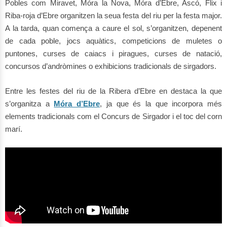
Pobles com Miravet, Móra la Nova, Móra d’Ebre, Ascó, Flix i
Riba-roja d’Ebre organitzen la seua festa del riu per la festa major.
A la tarda, quan comença a caure el sol, s’organitzen, depenent
de cada poble, jocs aquàtics, competicions de muletes o
puntones, curses de caiacs i piragues, curses de natació,
concursos d’andròmines o exhibicions tradicionals de sirgadors.
Entre les festes del riu de la Ribera d’Ebre en destaca la que
s’organitza a
Móra d’Ebre
, ja que és la que incorpora més
elements tradicionals com el Concurs de Sirgador i el toc del corn
marí.