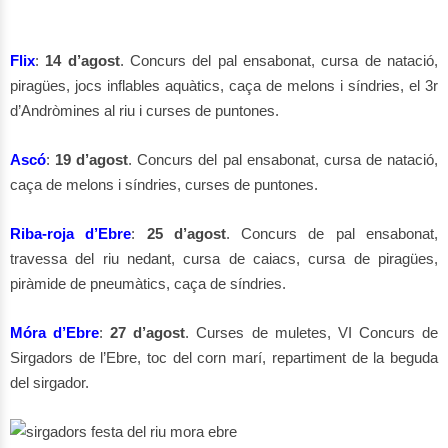
Flix
:
14 d’agost
. Concurs del pal ensabonat, cursa de natació,
piragües, jocs inflables aquàtics, caça de melons i síndries, el 3r
d’Andròmines al riu i curses de puntones.
Ascó
:
19 d’agost
. Concurs del pal ensabonat, cursa de natació,
caça de melons i síndries, curses de puntones.
Riba-roja d’Ebre
:
25 d’agost
. Concurs de pal ensabonat,
travessa del riu nedant, cursa de caiacs, cursa de piragües,
piràmide de pneumàtics, caça de síndries.
Móra d’Ebre
:
27 d’agost
. Curses de muletes, VI Concurs de
Sirgadors de l’Ebre, toc del corn marí, repartiment de la beguda
del sirgador.