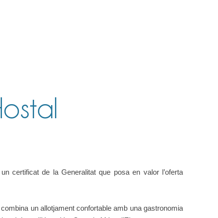
Hostal
 certificat de la Generalitat que posa en valor l’oferta
 que combina un allotjament confortable amb una gastronomia