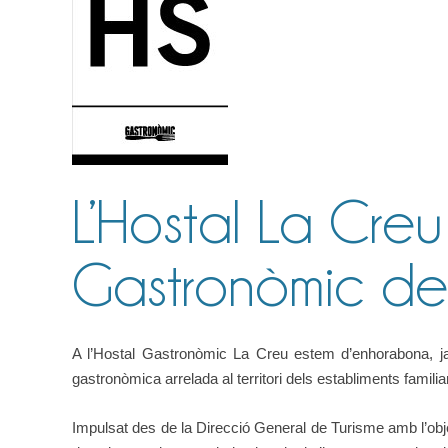
L’Hostal La Creu 
Gastronòmic de
A l’Hostal Gastronòmic La Creu estem d’enhorabona, ja q
gastronòmica arrelada al territori dels establiments familia
Impulsat des de la Direcció General de Turisme amb l’objec