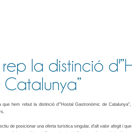
rep la distinció d'”
 Catalunya”
ue hem rebut la distinció d'”Hostal Gastronòmic de Catalunya”, un
rs.
tiu de posicionar una oferta turística singular, d’alt valor afegit i