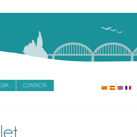
LORA
CONTACTA
let