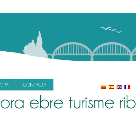
LORA
CONTACTA
ra ebre turisme rib