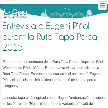
Entrevista a Eugeni Piñol
durant la Ruta Tapa Porca
2015
El primer cap de setmana de la Ruta Tapa Porca, l’equip de Ràdio
Weekend de Ràdio Móra d’Ebre, ens va visitar tot realitzant la
Ruta Tapa Porca. Es van entrevistar amb el nostre xef, Eugeni
Piñol, el qual els explicà la idea i preparació de la tapa porca
d’engua
ny.
La nostra tapa està inspirada en un llagut, l’embarcació tradicional
de les Terres de l’Ebre i n’hem fet dos variants el “Llaüt de