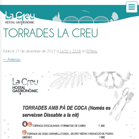
TORRADES LA CREU
Publicat
19 de desembre de 2019
a
1653 × 2338
en
El Menú
.
← Anteriors