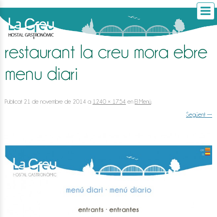
restaurant la creu mora ebre
menu diari
Publicat
21 de novembre de 2014
a
1240 × 1754
en
El Menú
.
Següent →